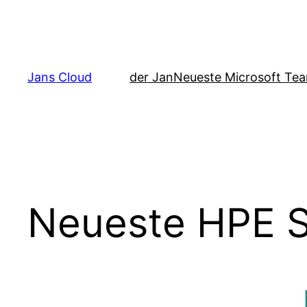
Zum
Inhalt
springen
Jans Cloud
der Jan
Neueste Microsoft Tea
Neueste HPE 