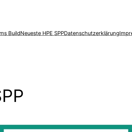
ms Build
Neueste HPE SPP
Datenschutzerklärung
Impr
SPP