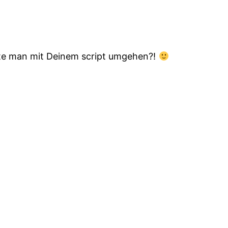
nte man mit Deinem script umgehen?!
]