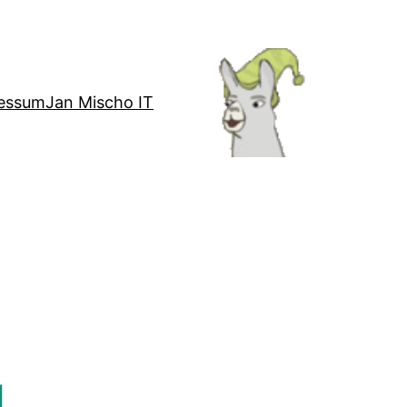
essum
Jan Mischo IT