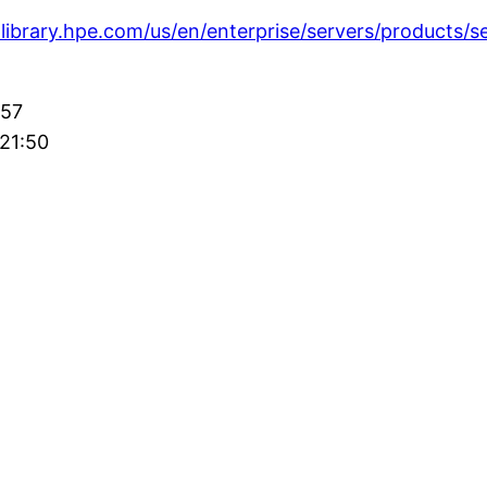
hlibrary.hpe.com/us/en/enterprise/servers/products/
:57
:21:50