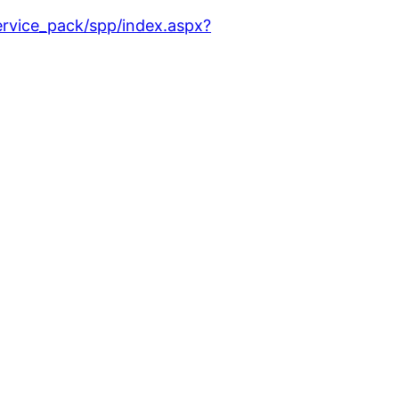
service_pack/spp/index.aspx?