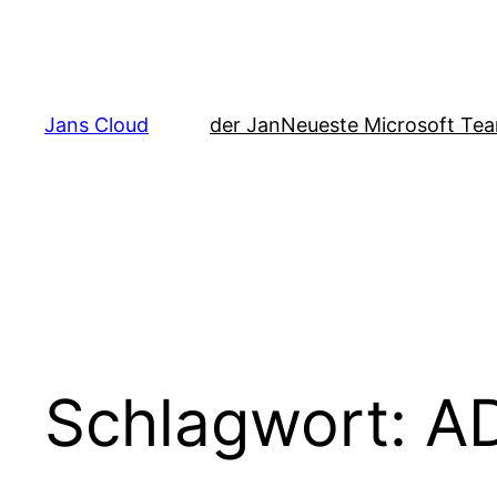
Zum
Inhalt
springen
Jans Cloud
der Jan
Neueste Microsoft Tea
Schlagwort:
A