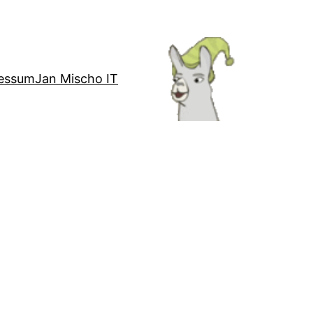
essum
Jan Mischo IT