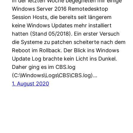
In der letzten Woche begegneten mir einige
Windows Server 2016 Remotedesktop
Session Hosts, die bereits seit längerem
keine Windows Updates mehr installiert
hatten (Stand 05/2018). Ein erster Versuch
die Systeme zu patchen scheiterte nach dem
Reboot im Rollback. Der Blick ins Windows
Update Log brachte kein Licht ins Dunkel.
Daher ging es im CBS.log
(C:\Windows\Logs\CBS\CBS.log)…
1. August 2020