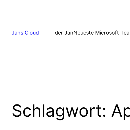
Zum
Inhalt
springen
Jans Cloud
der Jan
Neueste Microsoft Tea
Schlagwort:
A