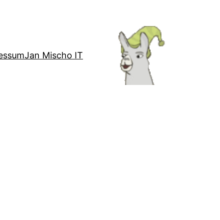
essum
Jan Mischo IT