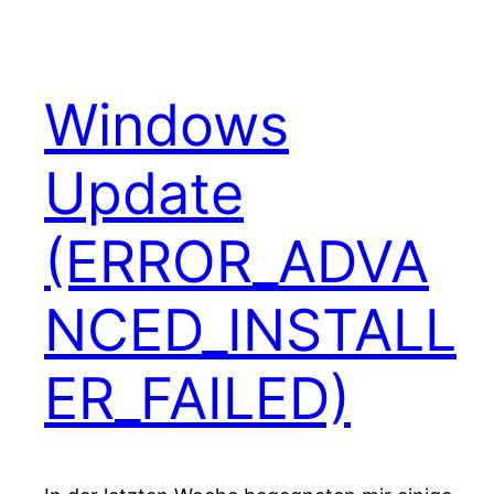
Windows
Update
(ERROR_ADVA
NCED_INSTALL
ER_FAILED)