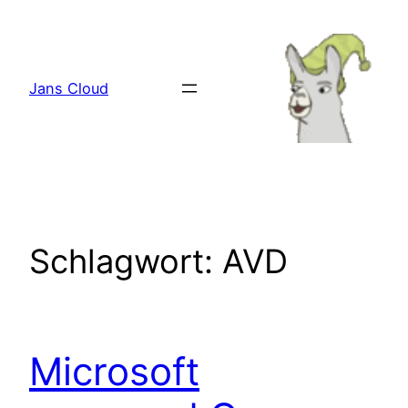
Zum
Inhalt
springen
Jans Cloud
Schlagwort:
AVD
Microsoft