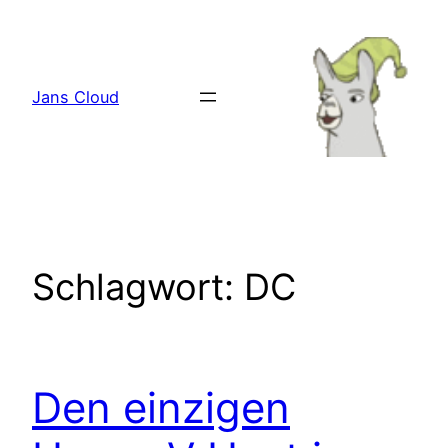
Zum
Inhalt
springen
Jans Cloud
Schlagwort:
DC
Den einzigen