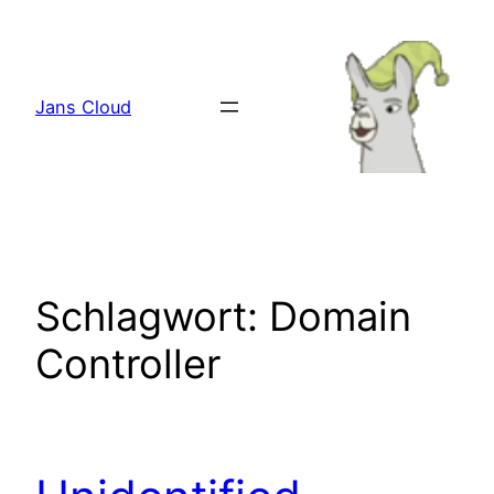
Zum
Inhalt
springen
Jans Cloud
Schlagwort:
Domain
Controller