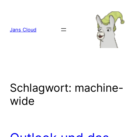
Zum
Inhalt
springen
Jans Cloud
Schlagwort:
machine-
wide