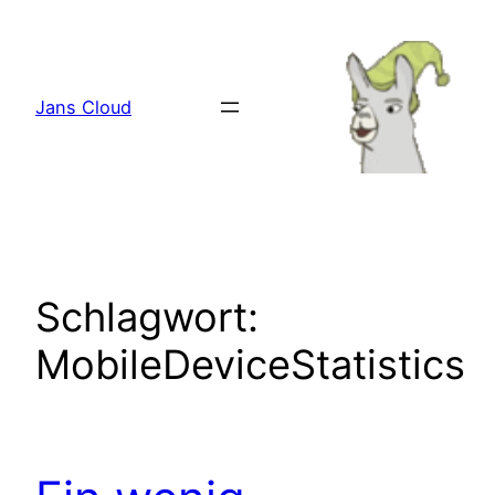
Zum
Inhalt
springen
Jans Cloud
Schlagwort:
MobileDeviceStatistics