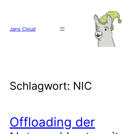
Zum
Inhalt
springen
Jans Cloud
Schlagwort:
NIC
Offloading der