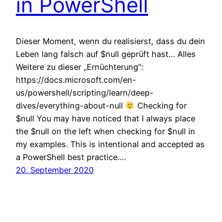
in PowerShell
Dieser Moment, wenn du realisierst, dass du dein
Leben lang falsch auf $null geprüft hast… Alles
Weitere zu dieser „Ernüchterung“:
https://docs.microsoft.com/en-
us/powershell/scripting/learn/deep-
dives/everything-about-null
Checking for
$null You may have noticed that I always place
the $null on the left when checking for $null in
my examples. This is intentional and accepted as
a PowerShell best practice.…
20. September 2020