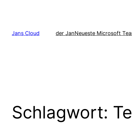
Zum
Inhalt
springen
Jans Cloud
der Jan
Neueste Microsoft Tea
Schlagwort:
Te