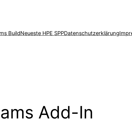
ms Build
Neueste HPE SPP
Datenschutzerklärung
Impr
ams Add-In