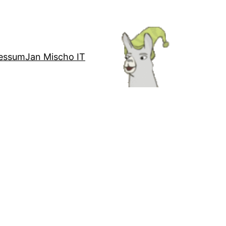
essum
Jan Mischo IT