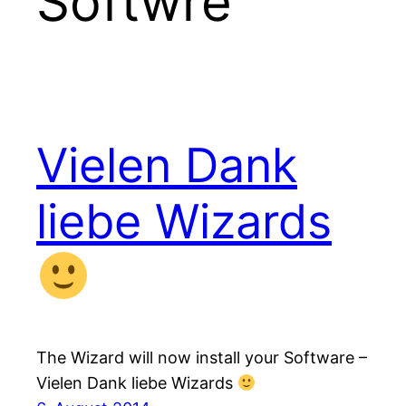
Softwre
Vielen Dank
liebe Wizards
The Wizard will now install your Software –
Vielen Dank liebe Wizards