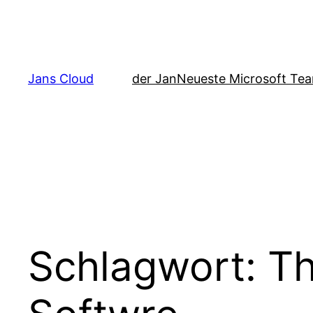
Zum
Inhalt
springen
Jans Cloud
der Jan
Neueste Microsoft Tea
Schlagwort:
Th