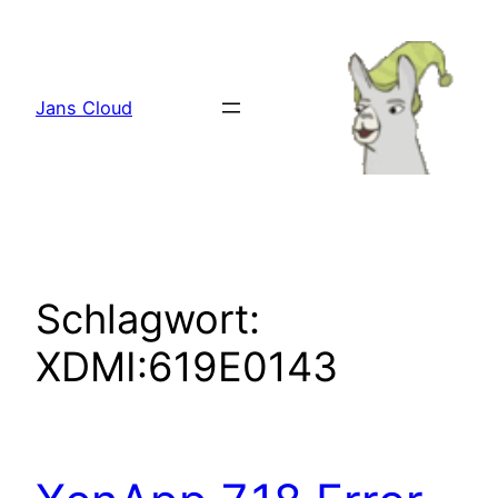
Zum
Inhalt
springen
Jans Cloud
Schlagwort:
XDMI:619E0143