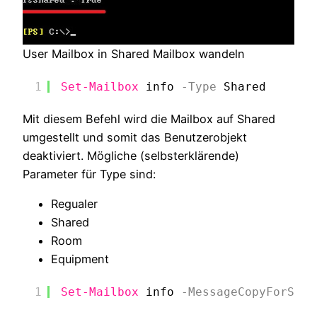
User Mailbox in Shared Mailbox wandeln
1
Set-Mailbox
info
-Type
Shared
Mit diesem Befehl wird die Mailbox auf Shared
umgestellt und somit das Benutzerobjekt
deaktiviert. Mögliche (selbsterklärende)
Parameter für Type sind:
Regualer
Shared
Room
Equipment
1
Set-Mailbox
info
-MessageCopyForSent