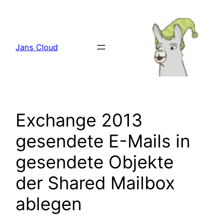
Zum
Inhalt
springen
Jans Cloud
Exchange 2013
gesendete E-Mails in
gesendete Objekte
der Shared Mailbox
ablegen