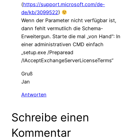
(
https://support.microsoft.com/de-
de/kb/3099522
)
Wenn der Parameter nicht verfügbar ist,
dann fehlt vermutlich die Schema-
Erweitergun. Starte die mal „von Hand“: In
einer administrativen CMD einfach
„setup.exe /Preparead
/IAcceptExchangeServerLicenseTerms“
Gruß
Jan
Antworten
Schreibe einen
Kommentar