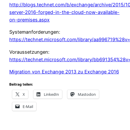
http://blogs.technet.com/b/exchange/archive/2015/1
server-2016-forged-in-the-cloud-now-available-
on-premises.aspx
Systemanforderungen:
https://technet.microsoft.com/library/aa996719%28
Voraussetzungen:
https://technet.microsoft.com/library/bb691354%28
Migration von Exchange 2013 zu Exchange 2016
Beitrag teilen:
X
LinkedIn
Mastodon
E-Mail