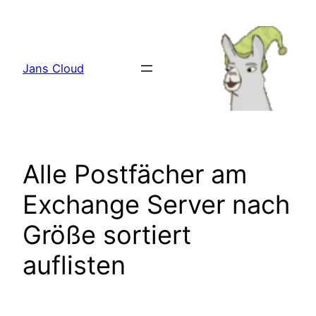
Zum
Inhalt
springen
Jans Cloud
Alle Postfächer am
Exchange Server nach
Größe sortiert
auflisten