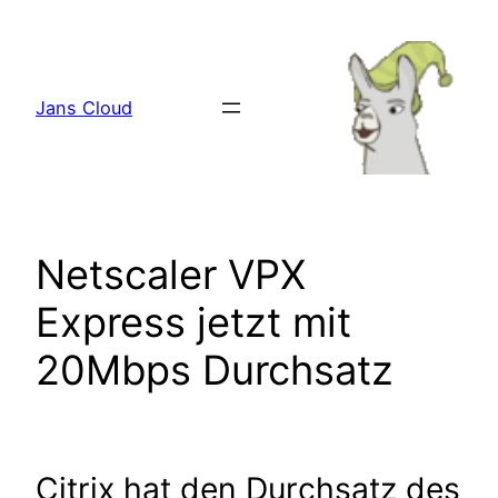
Zum
Inhalt
springen
Jans Cloud
Netscaler VPX
Express jetzt mit
20Mbps Durchsatz
Citrix hat den Durchsatz des