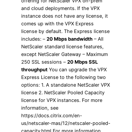
offering for NetScaler VPX on-prem
and cloud deployments. If the VPX
instance does not have any license, it
comes up with the VPX Express
license by default. The Express license
includes: –
20 Mbps bandwidth
– All
NetScaler standard license features,
except NetScaler Gateway – Maximum
250 SSL sessions –
20 Mbps SSL
throughput
You can upgrade the VPX
Express License to the following two
options: 1. A standalone NetScaler VPX
license 2. NetScaler Pooled Capacity
license for VPX instances. For more
information, see
https://docs.citrix.com/en-
us/netscaler-mas/12/netscaler-pooled-
capacity.html For more information