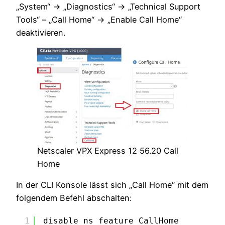
„System“ -> „Diagnostics“ -> „Technical Support
Tools“ – „Call Home“ -> „Enable Call Home“
deaktivieren.
Netscaler VPX Express 12 56.20 Call
Home
In der CLI Konsole lässt sich „Call Home“ mit dem
folgendem Befehl abschalten:
1
disable ns feature CallHome