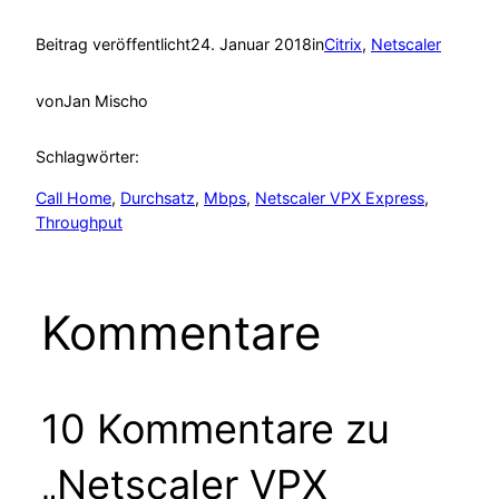
Beitrag veröffentlicht
24. Januar 2018
in
Citrix
, 
Netscaler
von
Jan Mischo
Schlagwörter:
Call Home
, 
Durchsatz
, 
Mbps
, 
Netscaler VPX Express
, 
Throughput
Kommentare
10 Kommentare zu
„Netscaler VPX