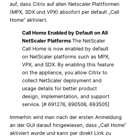
auf, dass Citrix auf allen Netscaler Plattformen
(MPX, SDX und VPX) absofort per default „Call
Home“ aktiviert.
Call Home Enabled by Default on All
NetScaler Platforms
The NetScaler
Call Home is now enabled by default
on NetScaler platforms such as MPX,
VPX, and SDX. By enabling this feature
on the appliance, you allow Citrix to
collect NetScaler deployment and
usage details for better product
design, implementation, and support
service. [# 691276, 690506, 693505]
Immerhin wird man nach der ersten Anmeldung
an der GUI darauf hingewiesen, dass „Call Home“
aktiviert wurde und kann per direkt Link zu