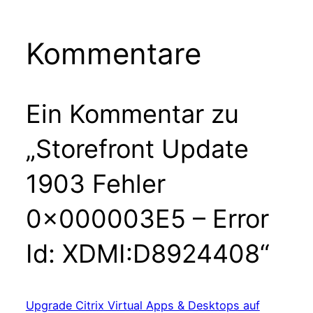
Kommentare
Ein Kommentar zu
„Storefront Update
1903 Fehler
0x000003E5 – Error
Id: XDMI:D8924408“
Upgrade Citrix Virtual Apps & Desktops auf