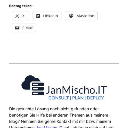
Beitrag teilen:
X
LinkedIn
Mastodon
E-Mail
Die gesuchte Lösung noch nicht gefunden oder
benötigen Sie Hilfe bei anderen Themen aus meinem
Blog? Nehmen Sie gerne Kontakt mit mir bzw. meinem
Unternehmen
Jan Mischo IT
auf. Ich freue mich auf Ihre