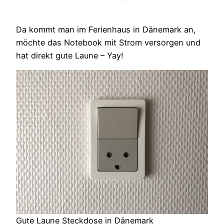
Da kommt man im Ferienhaus in Dänemark an,
möchte das Notebook mit Strom versorgen und
hat direkt gute Laune – Yay!
Gute Laune Steckdose in Dänemark