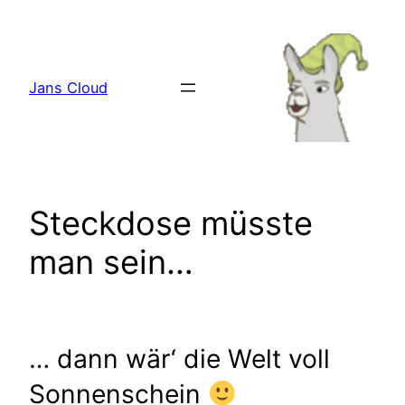
Zum
Inhalt
springen
Jans Cloud
Steckdose müsste
man sein…
… dann wär‘ die Welt voll
Sonnenschein