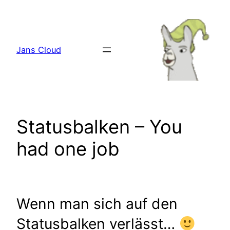
Zum
Inhalt
springen
Jans Cloud
Statusbalken – You
had one job
Wenn man sich auf den
Statusbalken verlässt…