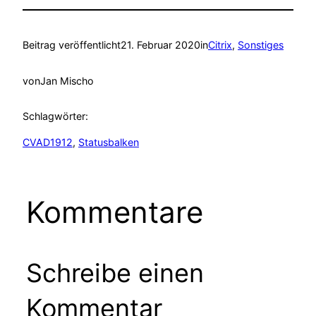
Beitrag veröffentlicht
21. Februar 2020
in
Citrix
, 
Sonstiges
von
Jan Mischo
Schlagwörter:
CVAD1912
, 
Statusbalken
Kommentare
Schreibe einen
Kommentar