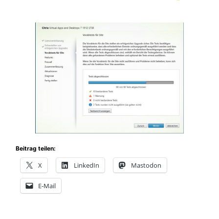
Beitrag teilen:
X
LinkedIn
Mastodon
E-Mail