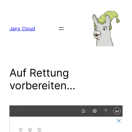
Zum
Inhalt
springen
Jans Cloud
Auf Rettung
vorbereiten…