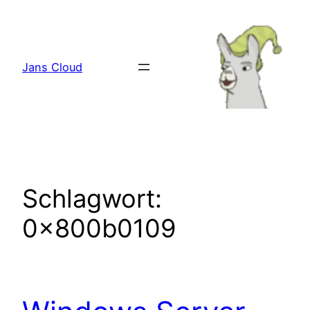
Zum
Inhalt
springen
Jans Cloud
Schlagwort:
0x800b0109