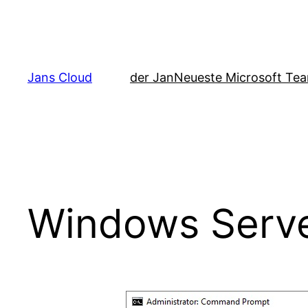
Zum
Inhalt
springen
Jans Cloud
der Jan
Neueste Microsoft Tea
Windows Serv