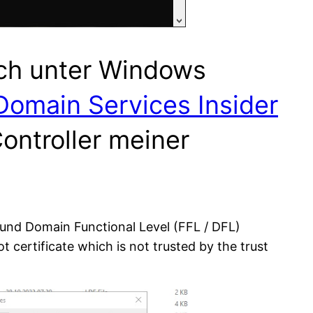
ich unter Windows
Domain Services Insider
Controller meiner
 und Domain Functional Level (FFL / DFL)
 certificate which is not trusted by the trust