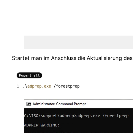
Startet man im Anschluss die Aktualisierung des
PowerShell
.\
adprep.exe
 /forestprep