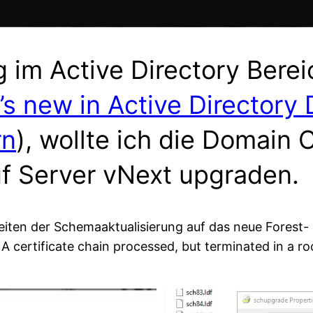
 im Active Directory Bere
s new in Active Directory 
rn
), wollte ich die Domain 
uf Server vNext upgraden.
reiten der Schemaaktualisierung auf das neue Forest-
certificate chain processed, but terminated in a root