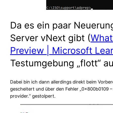
Da es ein paar Neuerung
Server vNext gibt (
What’
Preview | Microsoft Lea
Testumgebung „flott“ a
Dabei bin ich dann allerdings direkt beim Vorbe
gescheitert und über den Fehler „0x800b0109 – A 
provider.“ gestolpert.