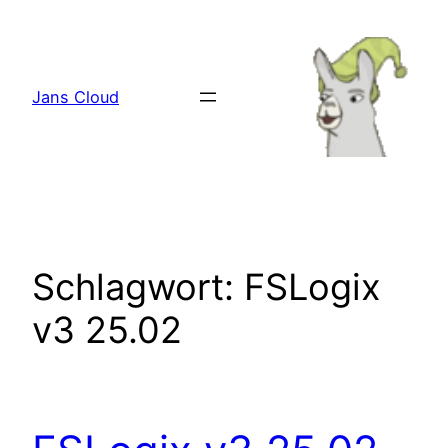
Zum
Inhalt
springen
Jans Cloud
Schlagwort:
FSLogix
v3 25.02