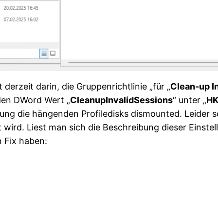
derzeit darin, die Gruppenrichtlinie „für „
Clean-up I
den DWord Wert „
CleanupInvalidSessions
“ unter „
HK
ng die hängenden Profiledisks dismounted. Leider so
ird. Liest man sich die Beschreibung dieser Einstellu
n Fix haben: