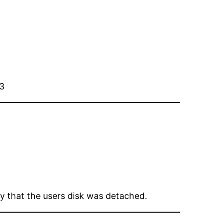
3
fy that the users disk was detached.