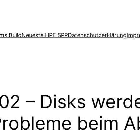
ms Build
Neueste HPE SPP
Datenschutzerklärung
Impr
02 – Disks werde
Probleme beim 