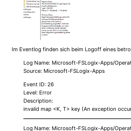
Im Eventlog finden sich beim Logoff eines betr
Log Name: Microsoft-FSLogix-Apps/Operat
Source: Microsoft-FSLogix-Apps
Event ID: 26
Level: Error
Description:
invalid map <K, T> key (An exception occur
Log Name: Microsoft-FSLogix-Apps/Operat