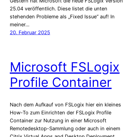
Gestern hat Microsoft die neue FSLogix Version
25.04 veröffentlich. Diese listet die unten
stehenden Probleme als „Fixed Issue“ auf! In
meiner…
20. Februar 2025
Microsoft FSLogix
Profile Container
Nach dem Aufkauf von FSLogix hier ein kleines
How-To zum Einrichten der FSLogix Profile
Container zur Nutzung in einer Microsoft
Remotedesktop-Sammlung oder auch in einem
Citrix Virtual Apps and Desktop Deployment.