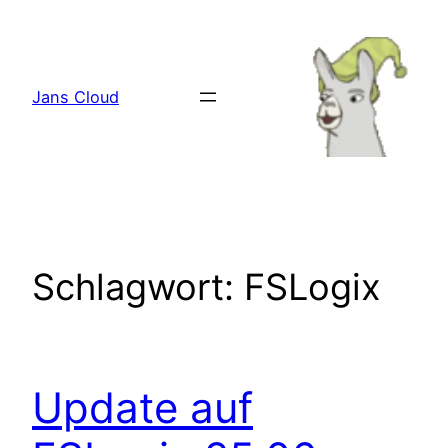
Zum
Inhalt
springen
Jans Cloud
Schlagwort:
FSLogix
Update auf