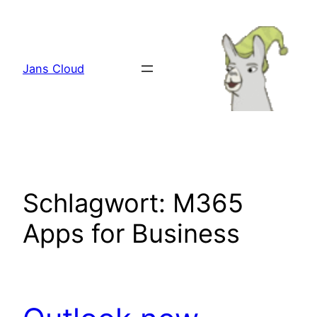
Zum
Inhalt
springen
Jans Cloud
Schlagwort:
M365
Apps for Business