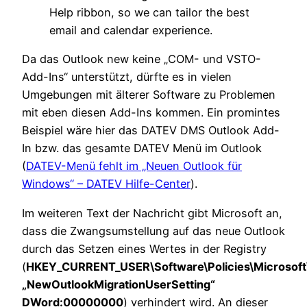
Help ribbon, so we can tailor the best
email and calendar experience.
Da das Outlook new keine „COM- und VSTO-
Add-Ins“ unterstützt, dürfte es in vielen
Umgebungen mit älterer Software zu Problemen
mit eben diesen Add-Ins kommen. Ein promintes
Beispiel wäre hier das DATEV DMS Outlook Add-
In bzw. das gesamte DATEV Menü im Outlook
(
DATEV-Menü fehlt im „Neuen Outlook für
Windows“ – DATEV Hilfe-Center
).
Im weiteren Text der Nachricht gibt Microsoft an,
dass die Zwangsumstellung auf das neue Outlook
durch das Setzen eines Wertes in der Registry
(
HKEY_CURRENT_USER\Software\Policies\Microsoft\o
„NewOutlookMigrationUserSetting“
DWord:00000000
) verhindert wird. An dieser