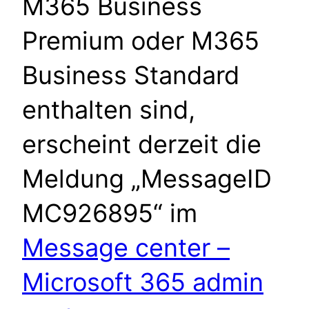
M365 Business
Premium oder M365
Business Standard
enthalten sind,
erscheint derzeit die
Meldung „MessageID
MC926895“ im
Message center –
Microsoft 365 admin