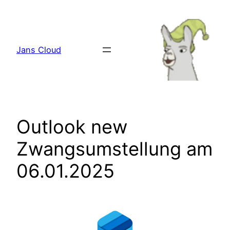
Zum
Inhalt
springen
Jans Cloud
Outlook new
Zwangsumstellung am
06.01.2025