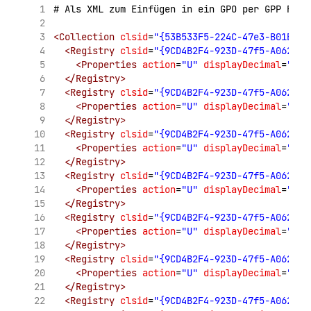
# Als XML zum Einfügen in ein GPO per GPP Regi
<Collection
clsid
=
"{53B533F5-224C-47e3-B01B-CA
<Registry
clsid
=
"{9CD4B2F4-923D-47f5-A062-E8
<Properties
action
=
"U"
displayDecimal
=
"0"
</Registry>
<Registry
clsid
=
"{9CD4B2F4-923D-47f5-A062-E8
<Properties
action
=
"U"
displayDecimal
=
"0"
</Registry>
<Registry
clsid
=
"{9CD4B2F4-923D-47f5-A062-E8
<Properties
action
=
"U"
displayDecimal
=
"0"
</Registry>
<Registry
clsid
=
"{9CD4B2F4-923D-47f5-A062-E8
<Properties
action
=
"U"
displayDecimal
=
"0"
</Registry>
<Registry
clsid
=
"{9CD4B2F4-923D-47f5-A062-E8
<Properties
action
=
"U"
displayDecimal
=
"0"
</Registry>
<Registry
clsid
=
"{9CD4B2F4-923D-47f5-A062-E8
<Properties
action
=
"U"
displayDecimal
=
"0"
</Registry>
<Registry
clsid
=
"{9CD4B2F4-923D-47f5-A062-E8