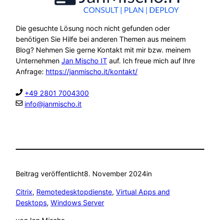
Die gesuchte Lösung noch nicht gefunden oder
benötigen Sie Hilfe bei anderen Themen aus meinem
Blog? Nehmen Sie gerne Kontakt mit mir bzw. meinem
Unternehmen
Jan Mischo IT
auf. Ich freue mich auf Ihre
Anfrage:
https://janmischo.it/kontakt/
+49 2801 7004300
info@janmischo.it
Beitrag veröffentlicht
8. November 2024
in
Citrix
, 
Remotedesktopdienste
, 
Virtual Apps and
Desktops
, 
Windows Server