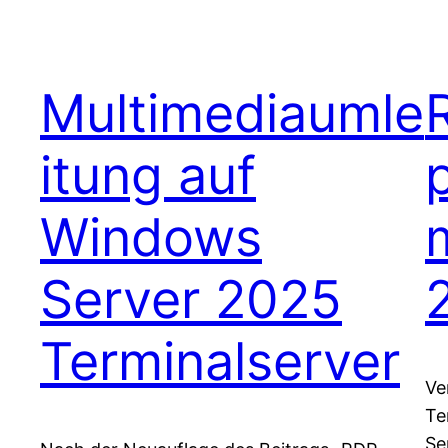
Multimediaumle
itung auf
Windows
Server 2025
Terminalserver
Ve
Te
Se