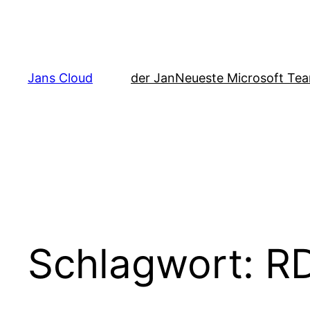
Zum
Inhalt
springen
Jans Cloud
der Jan
Neueste Microsoft Tea
Schlagwort:
R