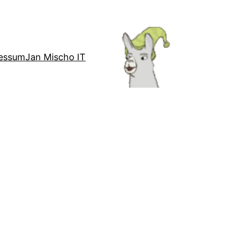
essum
Jan Mischo IT