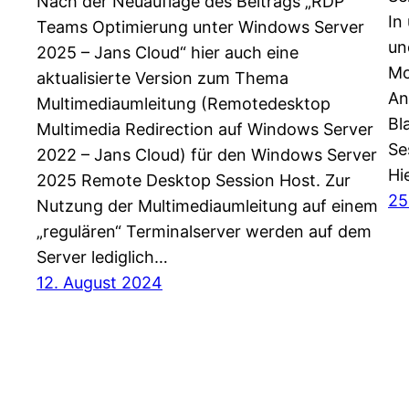
Nach der Neuauflage des Beitrags „RDP
In
Teams Optimierung unter Windows Server
un
2025 – Jans Cloud“ hier auch eine
Mo
aktualisierte Version zum Thema
An
Multimediaumleitung (Remotedesktop
Bl
Multimedia Redirection auf Windows Server
Se
2022 – Jans Cloud) für den Windows Server
Hi
2025 Remote Desktop Session Host. Zur
25
Nutzung der Multimediaumleitung auf einem
„regulären“ Terminalserver werden auf dem
Server lediglich…
12. August 2024