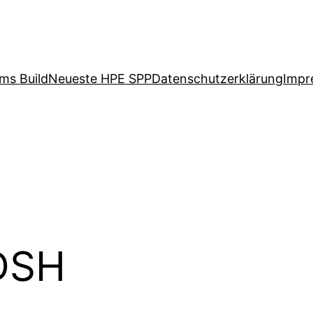
ms Build
Neueste HPE SPP
Datenschutzerklärung
Impr
DSH