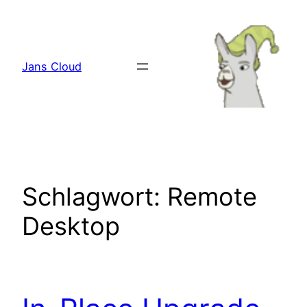
Zum
Inhalt
springen
Jans Cloud
Schlagwort:
Remote
Desktop