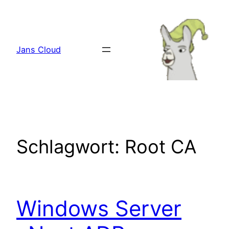
Zum
Inhalt
springen
Jans Cloud
Schlagwort:
Root CA
Windows Server