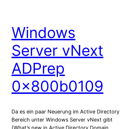
Windows
Server vNext
ADPrep
0x800b0109
Da es ein paar Neuerung im Active Directory
Bereich unter Windows Server vNext gibt
(What’s new in Active Directory Domain