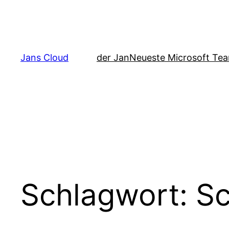
Zum
Inhalt
springen
Jans Cloud
der Jan
Neueste Microsoft Tea
Schlagwort:
S