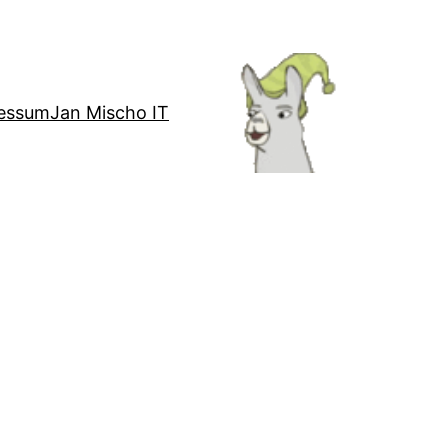
essum
Jan Mischo IT