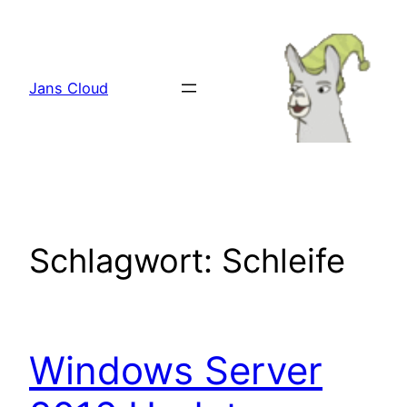
Zum
Inhalt
springen
Jans Cloud
Schlagwort:
Schleife
Windows Server