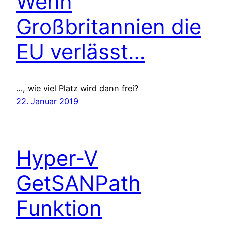
Wenn
Großbritannien die
EU verlässt…
…, wie viel Platz wird dann frei?
22. Januar 2019
Hyper-V
GetSANPath
Funktion