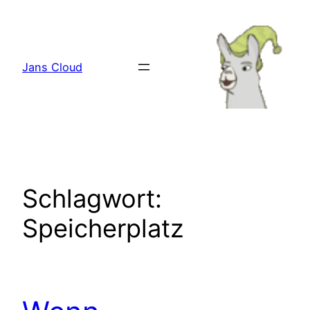
Zum
Inhalt
springen
Jans Cloud
Schlagwort:
Speicherplatz