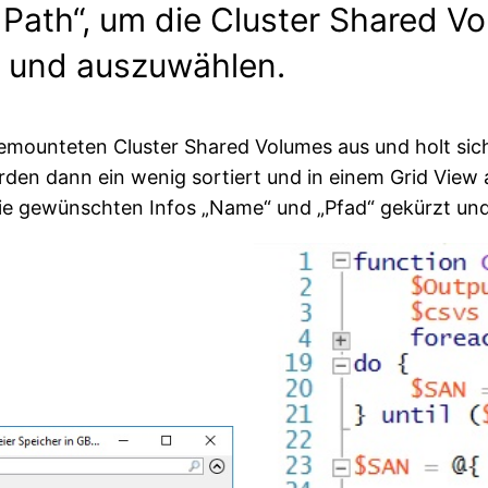
ath“, um die Cluster Shared Volu
 und auszuwählen.
gemounteten Cluster Shared Volumes aus und holt si
rden dann ein wenig sortiert und in einem Grid Vie
 die gewünschten Infos „Name“ und „Pfad“ gekürzt u