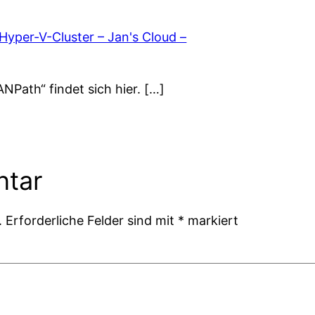
yper-V-Cluster – Jan's Cloud –
NPath“ findet sich hier. […]
ntar
.
Erforderliche Felder sind mit
*
markiert