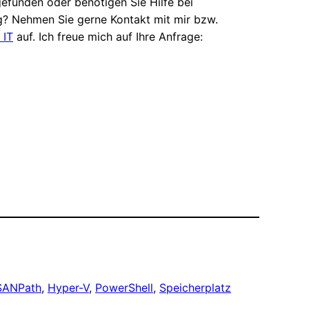
efunden oder benötigen Sie Hilfe bei
? Nehmen Sie gerne Kontakt mit mir bzw.
 IT
auf. Ich freue mich auf Ihre Anfrage:
SANPath
, 
Hyper-V
, 
PowerShell
, 
Speicherplatz