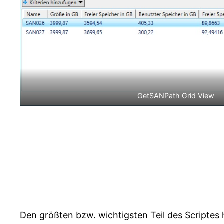
GetSANPath Grid View
Den größten bzw. wichtigsten Teil des Scriptes