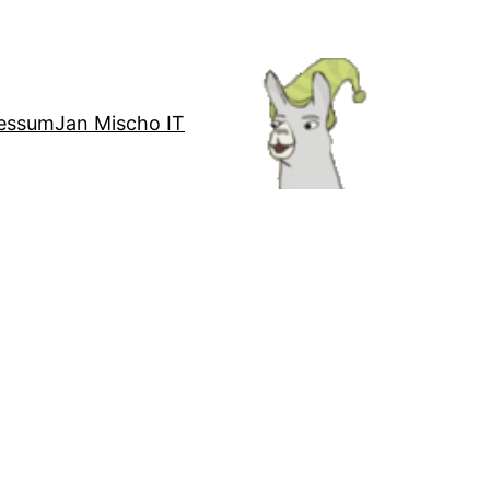
essum
Jan Mischo IT