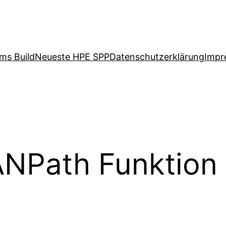
ms Build
Neueste HPE SPP
Datenschutzerklärung
Impr
NPath Funktion