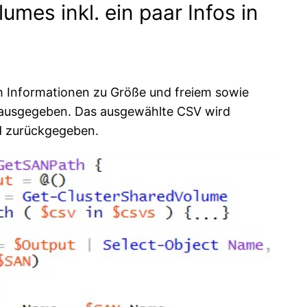
mes inkl. ein paar Infos in
ch Informationen zu Größe und freiem sowie
w ausgegeben. Das ausgewählte CSV wird
nd zurückgegeben.