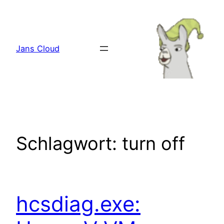
Zum
Inhalt
springen
Jans Cloud
Schlagwort:
turn off
hcsdiag.exe: