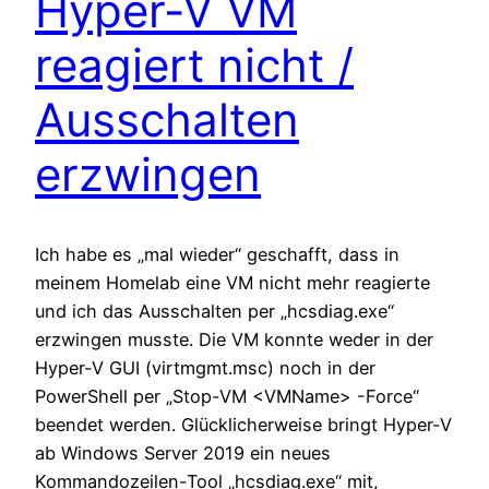
Hyper-V VM
reagiert nicht /
Ausschalten
erzwingen
Ich habe es „mal wieder“ geschafft, dass in
meinem Homelab eine VM nicht mehr reagierte
und ich das Ausschalten per „hcsdiag.exe“
erzwingen musste. Die VM konnte weder in der
Hyper-V GUI (virtmgmt.msc) noch in der
PowerShell per „Stop-VM <VMName> -Force“
beendet werden. Glücklicherweise bringt Hyper-V
ab Windows Server 2019 ein neues
Kommandozeilen-Tool „hcsdiag.exe“ mit,