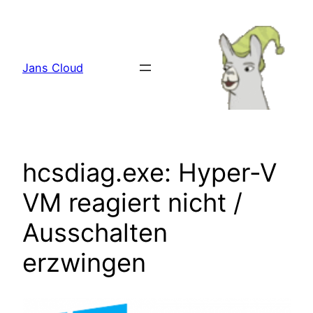
Zum
Inhalt
springen
Jans Cloud
hcsdiag.exe: Hyper-V
VM reagiert nicht /
Ausschalten
erzwingen