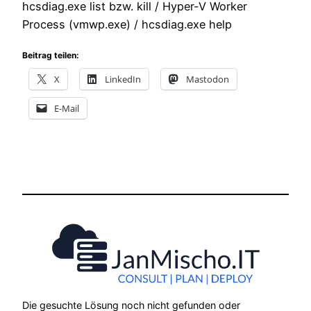
hcsdiag.exe list bzw. kill / Hyper-V Worker
Process (vmwp.exe) / hcsdiag.exe help
Beitrag teilen:
X
LinkedIn
Mastodon
E-Mail
Die gesuchte Lösung noch nicht gefunden oder