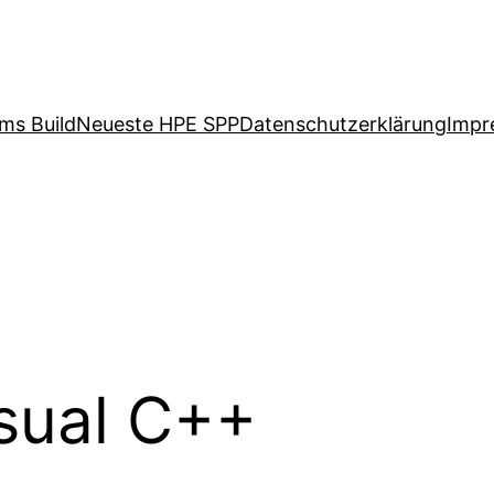
ms Build
Neueste HPE SPP
Datenschutzerklärung
Impr
sual C++