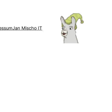
essum
Jan Mischo IT