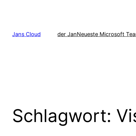
Zum
Inhalt
springen
Jans Cloud
der Jan
Neueste Microsoft Tea
Schlagwort:
Vi