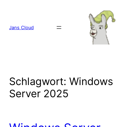
Zum
Inhalt
springen
Jans Cloud
Schlagwort:
Windows
Server 2025