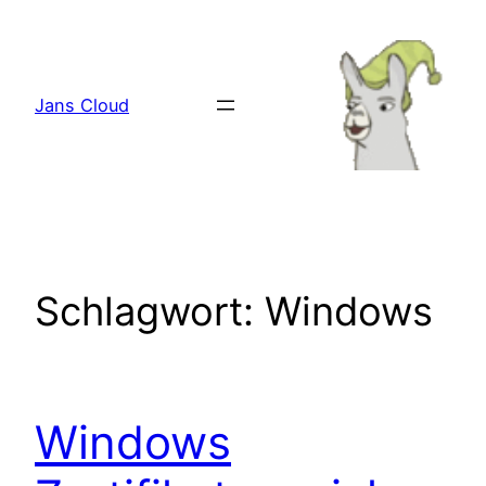
Zum
Inhalt
springen
Jans Cloud
Schlagwort:
Windows
Windows