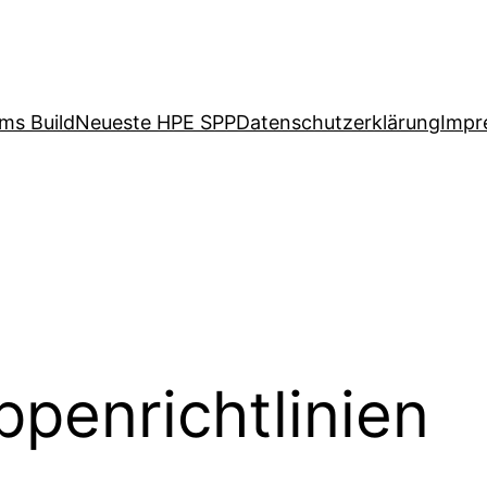
ms Build
Neueste HPE SPP
Datenschutzerklärung
Impr
ppenrichtlinien