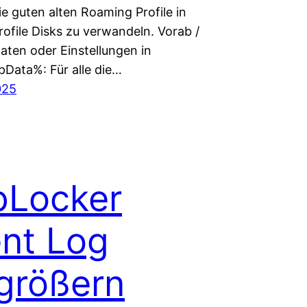
e guten alten Roaming Profile in
ofile Disks zu verwandeln. Vorab /
aten oder Einstellungen in
Data%: Für alle die…
025
pLocker
nt Log
größern