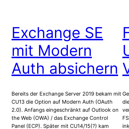
Exchange SE
mit Modern
Auth absichern
Bereits der Exchange Server 2019 bekam mit
Ge
CU13 die Option auf Modern Auth (OAuth
di
2.0). Anfangs eingeschränkt auf Outlook on
ve
the Web (OWA) / das Exchange Control
FS
Panel (ECP). Später mit CU14/15(?) kam
in