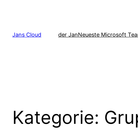
Zum
Inhalt
springen
Jans Cloud
der Jan
Neueste Microsoft Tea
Kategorie:
Gru