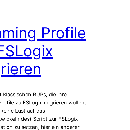
ming Profile
FSLogix
rieren
it klassischen RUPs, die ihre
rofile zu FSLogix migrieren wollen,
 keine Lust auf das
twickeln des) Script zur FSLogix
ration zu setzen, hier ein anderer