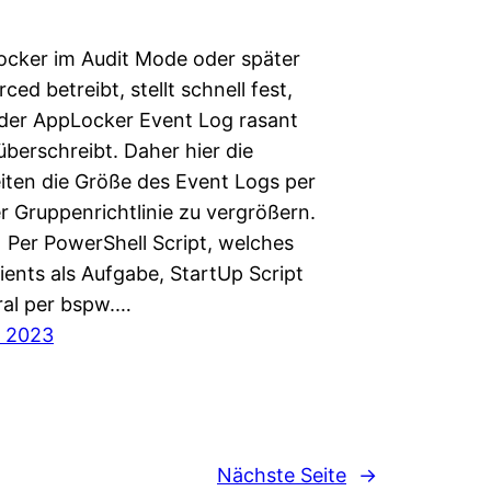
cker im Audit Mode oder später
ced betreibt, stellt schnell fest,
 der AppLocker Event Log rasant
 überschreibt. Daher hier die
iten die Größe des Event Logs per
r Gruppenrichtlinie zu vergrößern.
) Per PowerShell Script, welches
ients als Aufgabe, StartUp Script
ral per bspw.…
r 2023
Nächste Seite
→