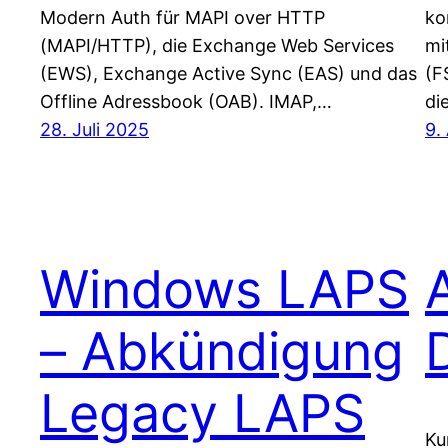
Modern Auth für MAPI over HTTP
ko
(MAPI/HTTP), die Exchange Web Services
mi
(EWS), Exchange Active Sync (EAS) und das
(F
Offline Adressbook (OAB). IMAP,…
di
28. Juli 2025
9.
Windows LAPS
– Abkündigung
Legacy LAPS
Ku