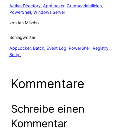
Active Directory
, 
AppLocker
, 
Gruppenrichtlinien
, 
PowerShell
, 
Windows Server
von
Jan Mischo
Schlagwörter:
AppLocker
, 
Batch
, 
Event Log
, 
PowerShell
, 
Registry
, 
Script
Kommentare
Schreibe einen
Kommentar