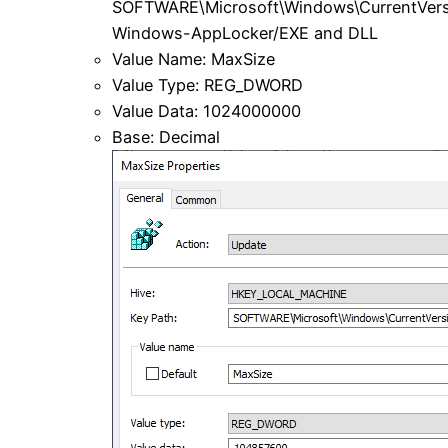
SOFTWARE\Microsoft\Windows\CurrentVers
Windows-AppLocker/EXE and DLL
Value Name: MaxSize
Value Type: REG_DWORD
Value Data: 1024000000
Base: Decimal