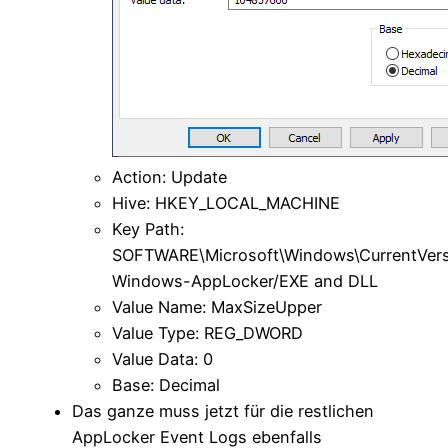
Action: Update
Hive: HKEY_LOCAL_MACHINE
Key Path:
SOFTWARE\Microsoft\Windows\CurrentVers
Windows-AppLocker/EXE and DLL
Value Name: MaxSizeUpper
Value Type: REG_DWORD
Value Data: 0
Base: Decimal
Das ganze muss jetzt für die restlichen
AppLocker Event Logs ebenfalls