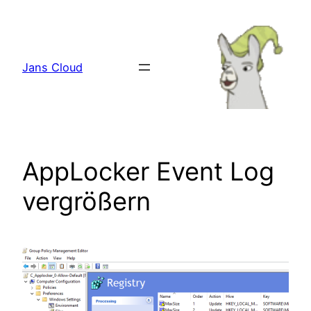
Zum
Inhalt
springen
Jans Cloud
AppLocker Event Log
vergrößern