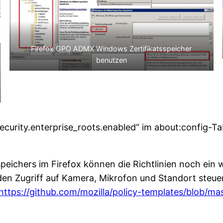
Firefox GPO ADMX Windows Zertifikatsspeicher
benutzen
security.enterprise_roots.enabled“ im about:config-T
peichers im Firefox können die Richtlinien noch ein
en Zugriff auf Kamera, Mikrofon und Standort steuern.
https://github.com/mozilla/policy-templates/blob/