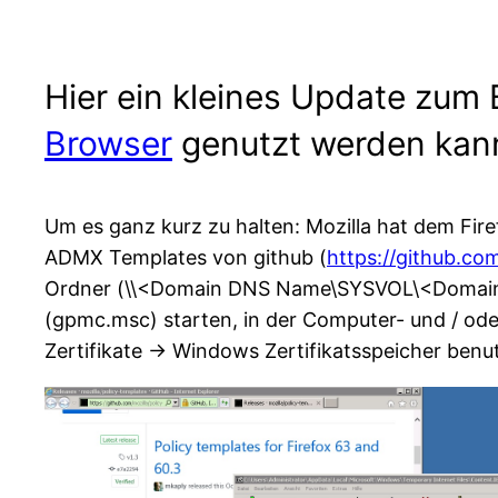
Hier ein kleines Update zum 
Browser
genutzt werden kan
Um es ganz kurz zu halten: Mozilla hat dem Fir
ADMX Templates von github (
https://github.co
Ordner (\\<Domain DNS Name\SYSVOL\<Domain DN
(gpmc.msc) starten, in der Computer- und / oder
Zertifikate -> Windows Zertifikatsspeicher benut