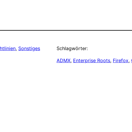
tlinien
, 
Sonstiges
Schlagwörter:
ADMX
, 
Enterprise Roots
, 
Firefox
, 