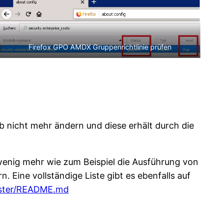
Firefox GPO AMDX Gruppenrichtlinie prüfen
ab nicht mehr ändern und diese erhält durch die
 wenig mehr wie zum Beispiel die Ausführung von
 Eine vollständige Liste gibt es ebenfalls auf
master/README.md