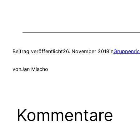
Beitrag veröffentlicht
26. November 2018
in
Gruppenrich
von
Jan Mischo
Kommentare