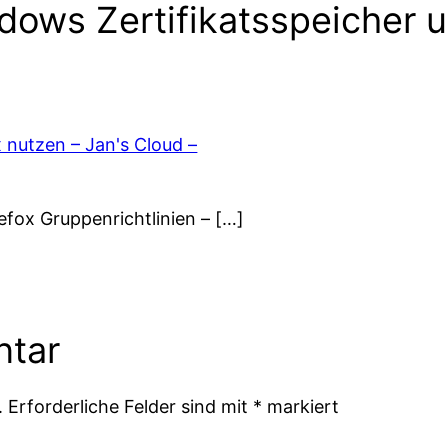
ows Zertifikatsspeicher u
 nutzen – Jan's Cloud –
efox Gruppenrichtlinien – […]
ntar
.
Erforderliche Felder sind mit
*
markiert