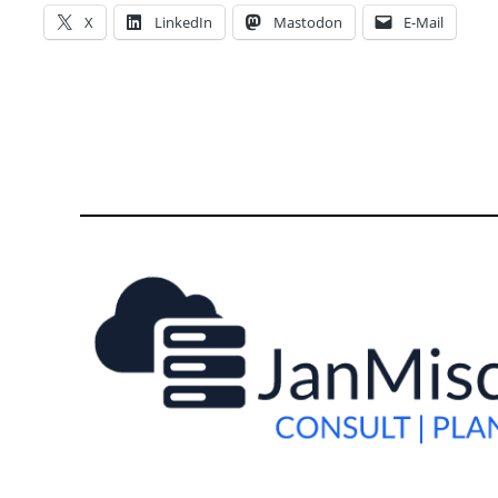
X
LinkedIn
Mastodon
E-Mail