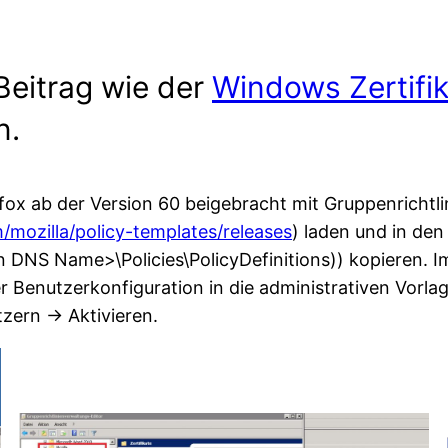
Beitrag wie der
Windows Zertifik
n.
efox ab der Version 60 beigebracht mit Gruppenricht
m/mozilla/policy-templates/releases
) laden und in den
S Name>\Policies\PolicyDefinitions)) kopieren. Im 
 Benutzerkonfiguration in die administrativen Vorlag
zern -> Aktivieren.