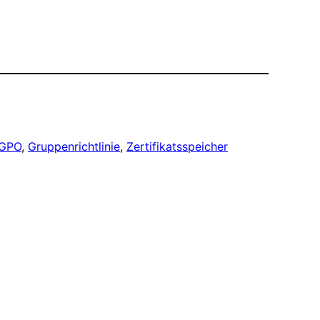
GPO
, 
Gruppenrichtlinie
, 
Zertifikatsspeicher