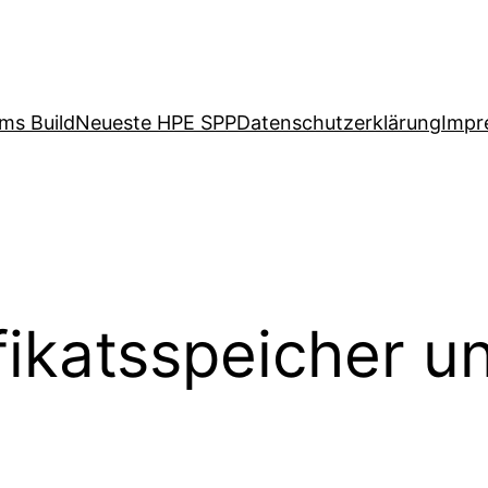
ms Build
Neueste HPE SPP
Datenschutzerklärung
Impr
ikatsspeicher un