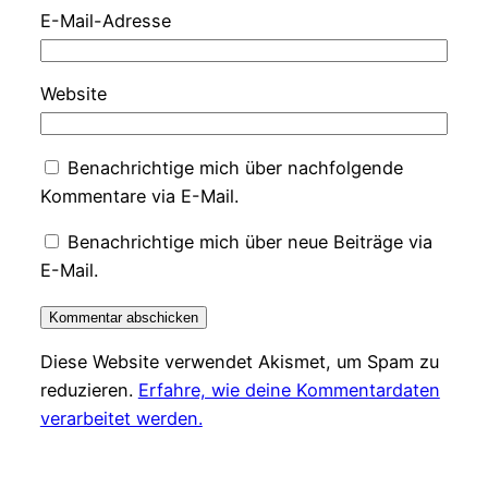
E-Mail-Adresse
Website
Benachrichtige mich über nachfolgende
Kommentare via E-Mail.
Benachrichtige mich über neue Beiträge via
E-Mail.
Diese Website verwendet Akismet, um Spam zu
reduzieren.
Erfahre, wie deine Kommentardaten
verarbeitet werden.