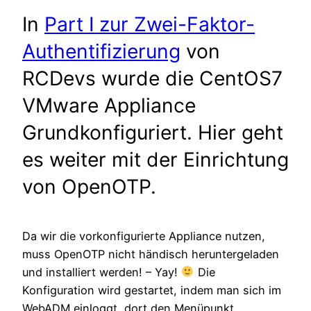
In
Part I zur Zwei-Faktor-
Authentifizierung
von
RCDevs wurde die CentOS7
VMware Appliance
Grundkonfiguriert. Hier geht
es weiter mit der Einrichtung
von OpenOTP.
Da wir die vorkonfigurierte Appliance nutzen,
muss OpenOTP nicht händisch heruntergeladen
und installiert werden! – Yay!
Die
Konfiguration wird gestartet, indem man sich im
WebADM einloggt, dort den Menüpunkt