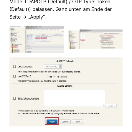
Mode: LDAPOTP (Default) / OTP Type: Token
(Default)) belassen. Ganz unten am Ende der
Seite -> „Apply“.