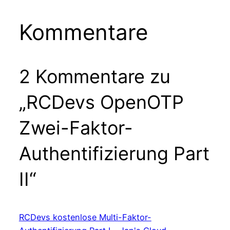
Kommentare
2 Kommentare zu
„RCDevs OpenOTP
Zwei-Faktor-
Authentifizierung Part
II“
RCDevs kostenlose Multi-Faktor-