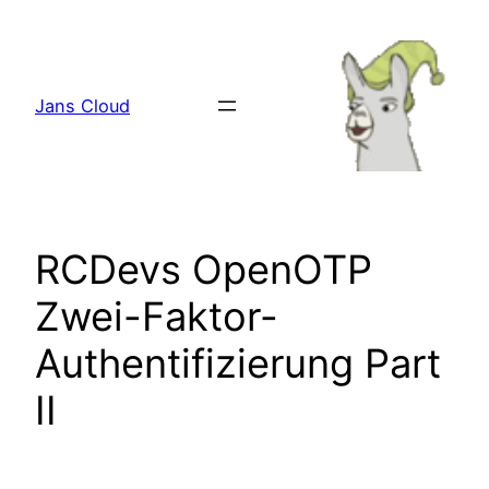
Zum
Inhalt
springen
Jans Cloud
RCDevs OpenOTP
Zwei-Faktor-
Authentifizierung Part
II