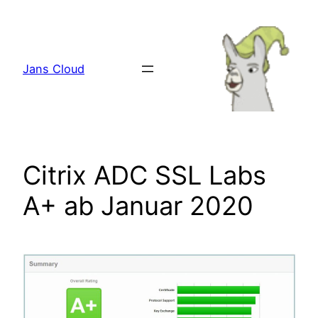
Zum
Inhalt
springen
Jans Cloud
Citrix ADC SSL Labs
A+ ab Januar 2020