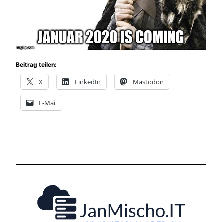
Beitrag teilen:
X
LinkedIn
Mastodon
E-Mail