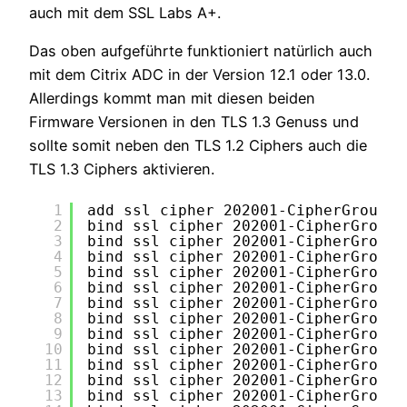
auch mit dem SSL Labs A+.
Das oben aufgeführte funktioniert natürlich auch
mit dem Citrix ADC in der Version 12.1 oder 13.0.
Allerdings kommt man mit diesen beiden
Firmware Versionen in den TLS 1.3 Genuss und
sollte somit neben den TLS 1.2 Ciphers auch die
TLS 1.3 Ciphers aktivieren.
1
add ssl cipher 202001-CipherGroup
2
bind ssl cipher 202001-CipherGroup 
3
bind ssl cipher 202001-CipherGroup 
4
bind ssl cipher 202001-CipherGroup 
5
bind ssl cipher 202001-CipherGroup 
6
bind ssl cipher 202001-CipherGroup 
7
bind ssl cipher 202001-CipherGroup 
8
bind ssl cipher 202001-CipherGroup 
9
bind ssl cipher 202001-CipherGroup 
10
bind ssl cipher 202001-CipherGroup 
11
bind ssl cipher 202001-CipherGroup 
12
bind ssl cipher 202001-CipherGroup 
13
bind ssl cipher 202001-CipherGroup 