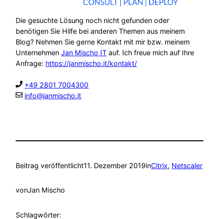
Die gesuchte Lösung noch nicht gefunden oder
benötigen Sie Hilfe bei anderen Themen aus meinem
Blog? Nehmen Sie gerne Kontakt mit mir bzw. meinem
Unternehmen
Jan Mischo IT
auf. Ich freue mich auf Ihre
Anfrage:
https://janmischo.it/kontakt/
+49 2801 7004300
info@janmischo.it
Beitrag veröffentlicht
11. Dezember 2019
in
Citrix
, 
Netscaler
von
Jan Mischo
Schlagwörter: