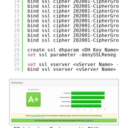
14
bind ssl cipher 202001-CipherGroup 
15
bind ssl cipher 202001-CipherGroup 
16
bind ssl cipher 202001-CipherGroup 
17
bind ssl cipher 202001-CipherGroup 
18
bind ssl cipher 202001-CipherGroup 
19
bind ssl cipher 202001-CipherGroup 
20
bind ssl cipher 202001-CipherGroup 
21
bind ssl cipher 202001-CipherGroup 
22
bind ssl cipher 202001-CipherGroup 
23
24
create ssl dhparam <DH Key Name> 20
25
set
ssl parameter -denySSLReneg NON
26
27
set
ssl vserver <vServer Name> -ssl
28
bind ssl vserver <vServer Name> -ci