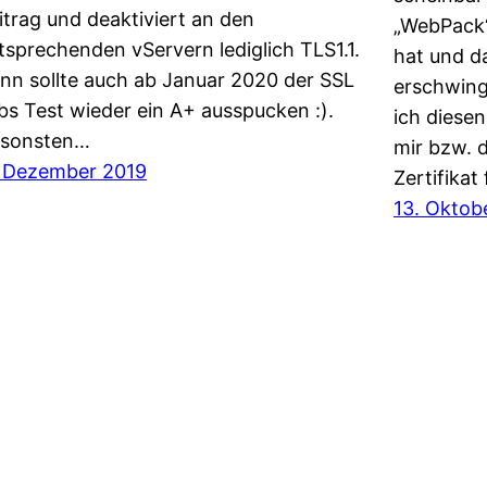
itrag und deaktiviert an den
„WebPack“
tsprechenden vServern lediglich TLS1.1.
hat und da
nn sollte auch ab Januar 2020 der SSL
erschwing
bs Test wieder ein A+ ausspucken :).
ich diese
sonsten…
mir bzw. 
. Dezember 2019
Zertifikat
13. Oktob