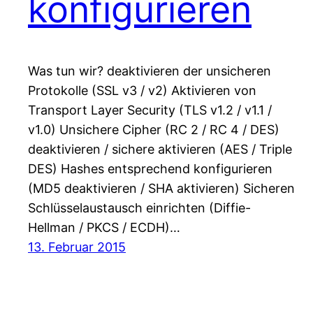
konfigurieren
Was tun wir? deaktivieren der unsicheren
Protokolle (SSL v3 / v2) Aktivieren von
Transport Layer Security (TLS v1.2 / v1.1 /
v1.0) Unsichere Cipher (RC 2 / RC 4 / DES)
deaktivieren / sichere aktivieren (AES / Triple
DES) Hashes entsprechend konfigurieren
(MD5 deaktivieren / SHA aktivieren) Sicheren
Schlüsselaustausch einrichten (Diffie-
Hellman / PKCS / ECDH)…
13. Februar 2015