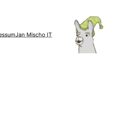
essum
Jan Mischo IT