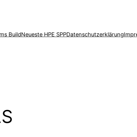
ms Build
Neueste HPE SPP
Datenschutzerklärung
Impr
LS