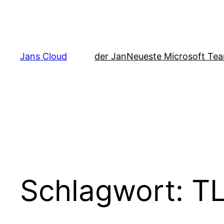
Zum
Inhalt
springen
Jans Cloud
der Jan
Neueste Microsoft Tea
Schlagwort:
T