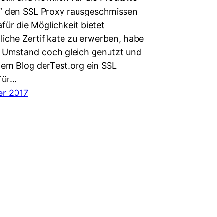
 den SSL Proxy rausgeschmissen
für die Möglichkeit bietet
liche Zertifikate zu erwerben, habe
n Umstand doch gleich genutzt und
dem Blog derTest.org ein SSL
 für…
er 2017