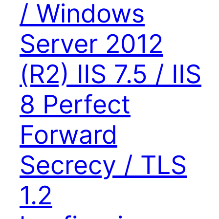
/ Windows
Server 2012
(R2) IIS 7.5 / IIS
8 Perfect
Forward
Secrecy / TLS
1.2