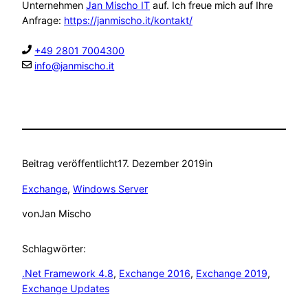
Unternehmen
Jan Mischo IT
auf. Ich freue mich auf Ihre
Anfrage:
https://janmischo.it/kontakt/
+49 2801 7004300
info@janmischo.it
Beitrag veröffentlicht
17. Dezember 2019
in
Exchange
, 
Windows Server
von
Jan Mischo
Schlagwörter:
.Net Framework 4.8
, 
Exchange 2016
, 
Exchange 2019
, 
Exchange Updates