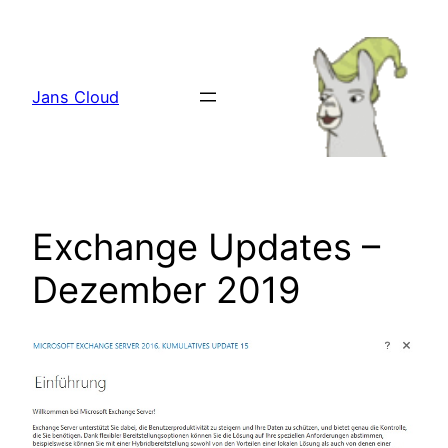
Zum
Inhalt
springen
Jans Cloud
Exchange Updates –
Dezember 2019