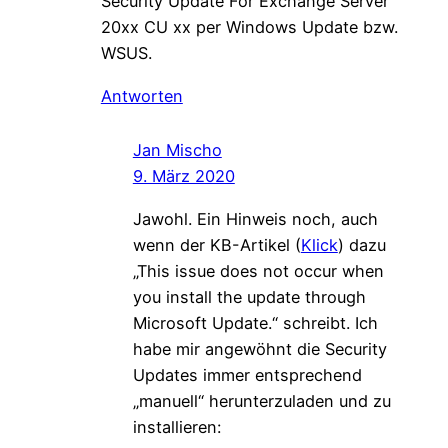
Security Update For Exchange Server
20xx CU xx per Windows Update bzw.
WSUS.
Antworten
Jan Mischo
9. März 2020
Jawohl. Ein Hinweis noch, auch
wenn der KB-Artikel (
Klick
) dazu
„This issue does not occur when
you install the update through
Microsoft Update.“ schreibt. Ich
habe mir angewöhnt die Security
Updates immer entsprechend
„manuell“ herunterzuladen und zu
installieren: