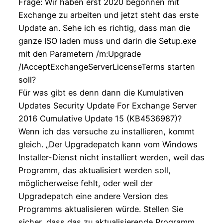
Frage: Wir haben erst 2020 begonnen mit
Exchange zu arbeiten und jetzt steht das erste
Update an. Sehe ich es richtig, dass man die
ganze ISO laden muss und darin die Setup.exe
mit den Parametern /m:Upgrade
/IAcceptExchangeServerLicenseTerms starten
soll?
Für was gibt es denn dann die Kumulativen
Updates Security Update For Exchange Server
2016 Cumulative Update 15 (KB4536987)?
Wenn ich das versuche zu installieren, kommt
gleich. „Der Upgradepatch kann vom Windows
Installer-Dienst nicht installiert werden, weil das
Programm, das aktualisiert werden soll,
möglicherweise fehlt, oder weil der
Upgradepatch eine andere Version des
Programms aktualisieren würde. Stellen Sie
sicher, dass das zu aktualisierende Programm