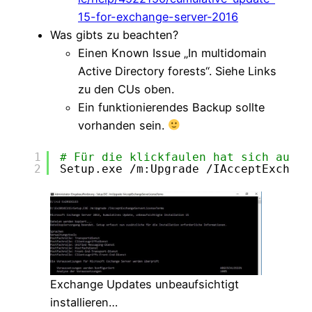
15-for-exchange-server-2016
Was gibts zu beachten?
Einen Known Issue „In multidomain
Active Directory forests“. Siehe Links
zu den CUs oben.
Ein funktionierendes Backup sollte
vorhanden sein.
1
# Für die klickfaulen hat sich auch 
2
Setup.exe 
/m
:Upgrade 
/IAcceptExchang
Exchange Updates unbeaufsichtigt
installieren…