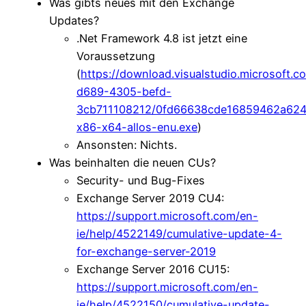
Was gibts neues mit den Exchange
Updates?
.Net Framework 4.8 ist jetzt eine
Voraussetzung
(
https://download.visualstudio.microsoft.
d689-4305-befd-
3cb711108212/0fd66638cde16859462a62
x86-x64-allos-enu.exe
)
Ansonsten: Nichts.
Was beinhalten die neuen CUs?
Security- und Bug-Fixes
Exchange Server 2019 CU4:
https://support.microsoft.com/en-
ie/help/4522149/cumulative-update-4-
for-exchange-server-2019
Exchange Server 2016 CU15:
https://support.microsoft.com/en-
ie/help/4522150/cumulative-update-