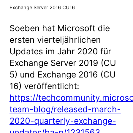
Exchange Server 2016 CU16
Soeben hat Microsoft die
ersten vierteljährlichen
Updates im Jahr 2020 für
Exchange Server 2019 (CU
5) und Exchange 2016 (CU
16) veröffentlicht:
https://techcommunity.micros
team-blog/released-march-
2020-quarterly-exchange-
updates/ba-p/1231563