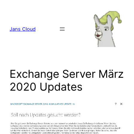
Zum
Inhalt
springen
Jans Cloud
Exchange Server März
2020 Updates