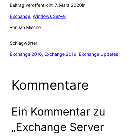
Beitrag veröffentlicht
17. März 2020
in
Exchange
, 
Windows Server
von
Jan Mischo
Schlagwörter:
Exchange 2016
, 
Exchange 2019
, 
Exchange Updates
Kommentare
Ein Kommentar zu
„Exchange Server