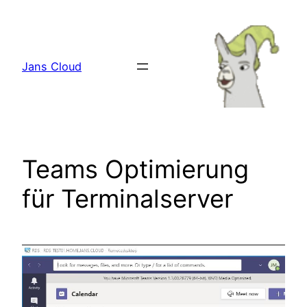
Zum
Inhalt
springen
Jans Cloud
Teams Optimierung
für Terminalserver