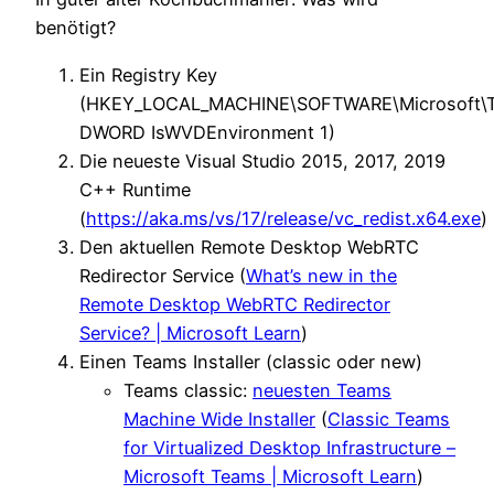
benötigt?
Ein Registry Key
(HKEY_LOCAL_MACHINE\SOFTWARE\Microsoft\
DWORD IsWVDEnvironment 1)
Die neueste Visual Studio 2015, 2017, 2019
C++ Runtime
(
https://aka.ms/vs/17/release/vc_redist.x64.exe
)
Den aktuellen Remote Desktop WebRTC
Redirector Service (
What’s new in the
Remote Desktop WebRTC Redirector
Service? | Microsoft Learn
)
Einen Teams Installer (classic oder new)
Teams classic:
neuesten Teams
Machine Wide Installer
(
Classic Teams
for Virtualized Desktop Infrastructure –
Microsoft Teams | Microsoft Learn
)