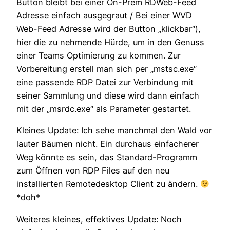
Button bleibt bei einer On-Prem RDWeb-Feed
Adresse einfach ausgegraut / Bei einer WVD
Web-Feed Adresse wird der Button „klickbar“),
hier die zu nehmende Hürde, um in den Genuss
einer Teams Optimierung zu kommen. Zur
Vorbereitung erstell man sich per „mstsc.exe“
eine passende RDP Datei zur Verbindung mit
seiner Sammlung und diese wird dann einfach
mit der „msrdc.exe“ als Parameter gestartet.
Kleines Update: Ich sehe manchmal den Wald vor
lauter Bäumen nicht. Ein durchaus einfacherer
Weg könnte es sein, das Standard-Programm
zum Öffnen von RDP Files auf den neu
installierten Remotedesktop Client zu ändern.
*doh*
Weiteres kleines, effektives Update: Noch