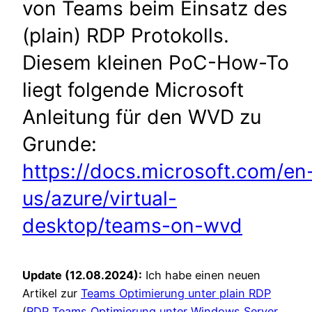
von Teams beim Einsatz des
(plain) RDP Protokolls.
Diesem kleinen PoC-How-To
liegt folgende Microsoft
Anleitung für den WVD zu
Grunde:
https://docs.microsoft.com/en
us/azure/virtual-
desktop/teams-on-wvd
Update (12.08.2024):
Ich habe einen neuen
Artikel zur
Teams Optimierung unter plain RDP
(
RDP Teams Optimierung unter Windows Server