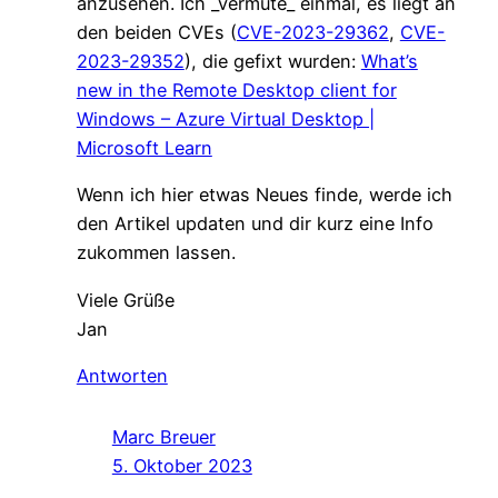
anzusehen. Ich _vermute_ einmal, es liegt an
den beiden CVEs (
CVE-2023-29362
,
CVE-
2023-29352
), die gefixt wurden:
What’s
new in the Remote Desktop client for
Windows – Azure Virtual Desktop |
Microsoft Learn
Wenn ich hier etwas Neues finde, werde ich
den Artikel updaten und dir kurz eine Info
zukommen lassen.
Viele Grüße
Jan
Antworten
Marc Breuer
5. Oktober 2023