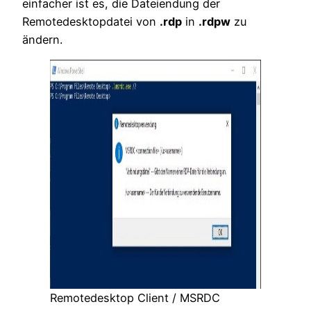
einfacher ist es, die Dateiendung der
Remotedesktopdatei von
.rdp
in
.rdpw
zu
ändern.
Remotedesktop Client / MSRDC