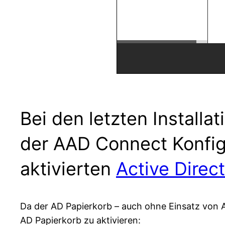
Bei den letzten Installa
der AAD Connect Konfig
aktivierten
Active Direc
Da der AD Papierkorb – auch ohne Einsatz von AA
AD Papierkorb zu aktivieren: