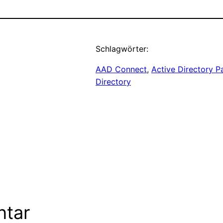
Schlagwörter:
AAD Connect
, 
Active Directory P
Directory
ntar