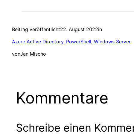
Beitrag veröffentlicht
22. August 2022
in
Azure Active Directory
, 
PowerShell
, 
Windows Server
von
Jan Mischo
Kommentare
Schreibe einen Komme