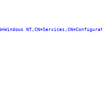
N=Windows NT,CN=Services,CN=Configuration