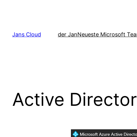
Zum
Inhalt
springen
Jans Cloud
der Jan
Neueste Microsoft Tea
Active Directo