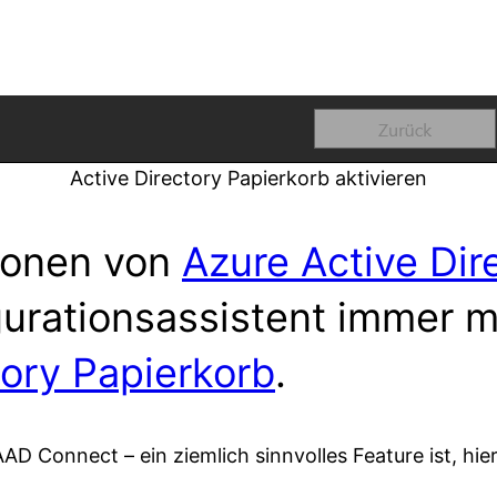
Active Directory Papierkorb aktivieren
tionen von
Azure Active Dir
urationsassistent immer ma
tory Papierkorb
.
D Connect – ein ziemlich sinnvolles Feature ist, hie