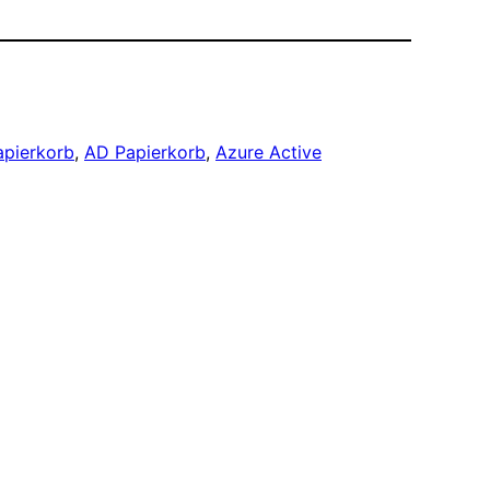
apierkorb
, 
AD Papierkorb
, 
Azure Active