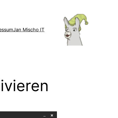
essum
Jan Mischo IT
ivieren