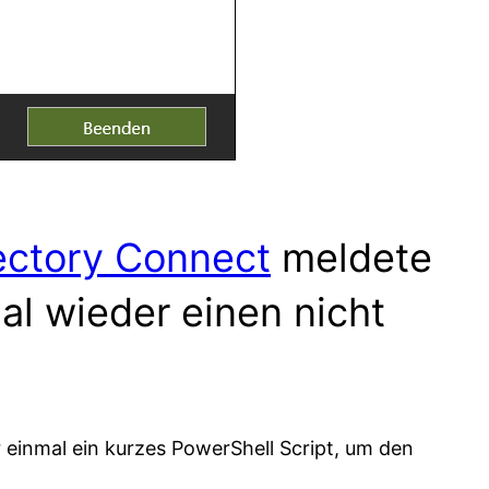
ectory Connect
meldete
l wieder einen nicht
r einmal ein kurzes PowerShell Script, um den