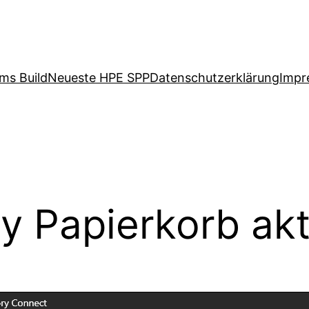
ms Build
Neueste HPE SPP
Datenschutzerklärung
Impr
ry Papierkorb akt